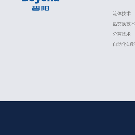
流体技术
热交换技
分离技术
自动化&数