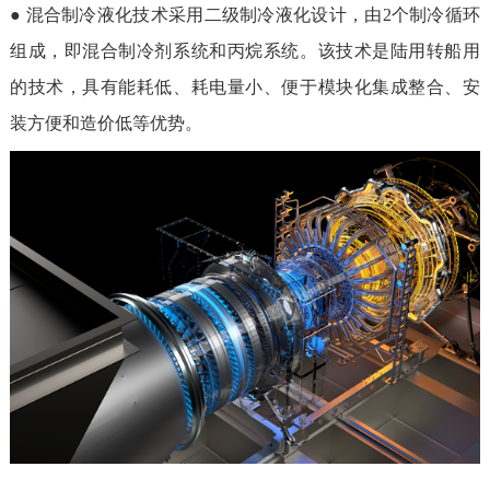
● 混合制冷液化技术采用二级制冷液化设计，由2个制冷循环
组成，即混合制冷剂系统和丙烷系统。该技术是陆用转船用
的技术，具有能耗低、耗电量小、便于模块化集成整合、安
装方便和造价低等优势。