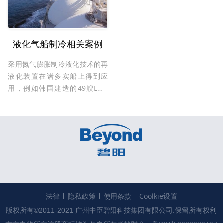
液化气船制冷相关案例
采用氮气膨胀制冷液化技术的再
液化装置在诸多实船上得到应
用，例如韩国建造的49艘LNG
船、日本建造的3艘LNG船和我
国建造的8艘LNG船上都安装氮
气膨胀制冷液化技术的再液化装
置，运行记录显示良好，获得船
东的肯定。
法律
隐私政策
使用条款
Coolkie设置
版权所有©2011-2021 广州中臣碧阳科技集团有限公司.保留所有权利
