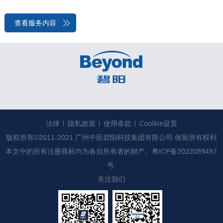
查看服务内容
法律
隐私政策
使用条款
Coolkie设置
版权所有©2011-2021 广州中臣碧阳科技集团有限公司.保留所有权利

本文中的所有注册商标均为各自所有者的财产。
粤ICP备2022089497
号.
关注我们