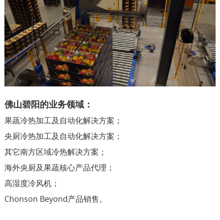
佛山碧阳的业务领域：
果蔬冷热加工及自动化解决方案；
央厨冷热加工及自动化解决方案；
其它南方区域冷热解决方案；
海外央厨及果蔬核心产品代理；
高湿度冷风机；
Chonson Beyond产品销售。