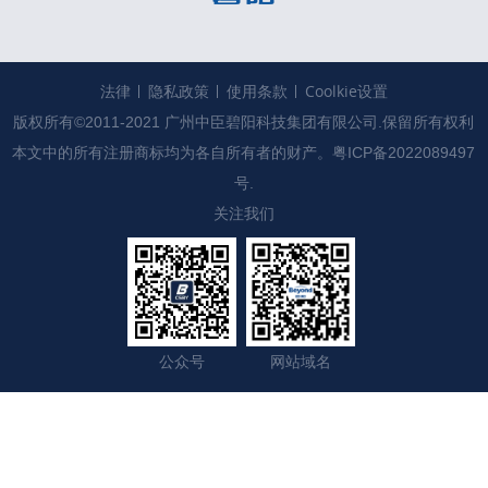
法律
隐私政策
使用条款
Coolkie设置
版权所有©2011-2021 广州中臣碧阳科技集团有限公司.保留所有权利

本文中的所有注册商标均为各自所有者的财产。
粤ICP备2022089497
号.
关注我们
公众号
网站域名